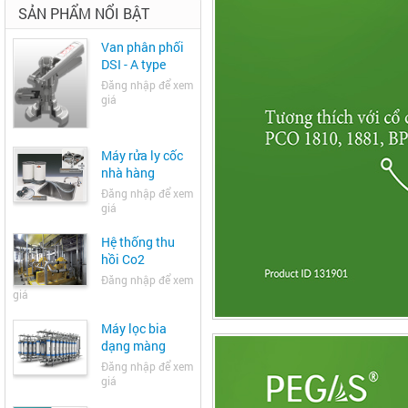
SẢN PHẨM NỔI BẬT
Van phân phối
DSI - A type
Đăng nhập để xem
giá
Máy rửa ly cốc
nhà hàng
Đăng nhập để xem
giá
Hệ thống thu
hồi Co2
Đăng nhập để xem
giá
Máy lọc bia
dạng màng
Đăng nhập để xem
giá