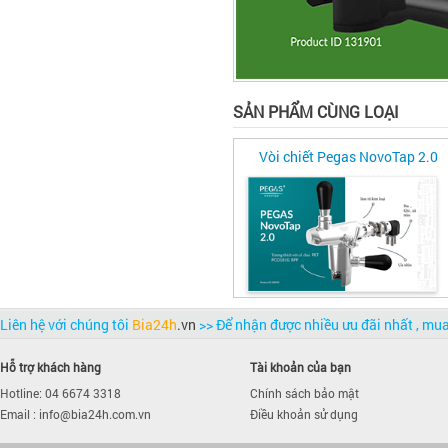
SẢN PHẨM CÙNG LOẠI
Vòi chiết Pegas NovoTap 2.0
Liên hệ với chúng tôi
Bia24h
.vn
>> Để nhận được nhiều ưu đãi nhất , m
Hỗ trợ khách hàng
Tài khoản của bạn
Hotline: 04 6674 3318
Chính sách bảo mật
Email : info@bia24h.com.vn
Điều khoản sử dụng