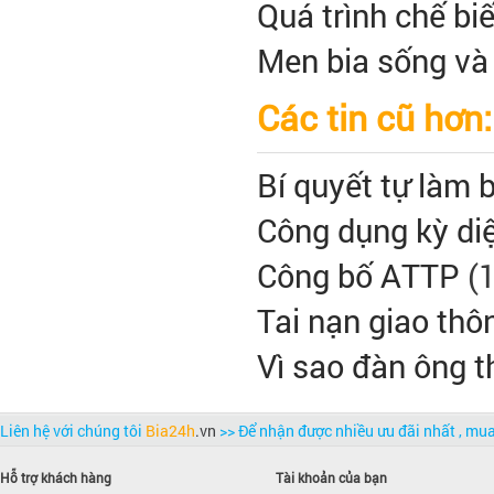
Quá trình chế bi
Men bia sống và 
Các tin cũ hơn:
Bí quyết tự làm 
Công dụng kỳ diệ
Công bố ATTP
(
Tai nạn giao thôn
Vì sao đàn ông t
Liên hệ với chúng tôi
Bia24h
.vn
>> Để nhận được nhiều ưu đãi nhất , m
Hỗ trợ khách hàng
Tài khoản của bạn