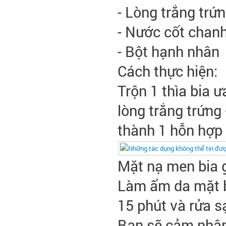
- Lòng trắng trứ
- Nước cốt chan
- Bột hạnh nhân
Cách thực hiện:
Trộn 1 thìa bia ư
lòng trắng trứng
thành 1 hỗn hợp
Mặt nạ men bia 
Làm ẩm da mặt b
15 phút và rửa s
Bạn sẽ cảm nhận