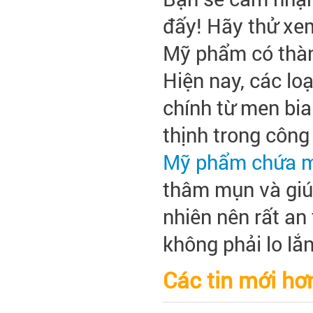
đấy! Hãy thử xe
Mỹ phẩm có thàn
Hiện nay, các lo
chính từ men bia
thịnh trong côn
Mỹ phẩm chứa m
thâm mụn và giúp
nhiên nên rất a
không phải lo lắ
Các tin mới hơ