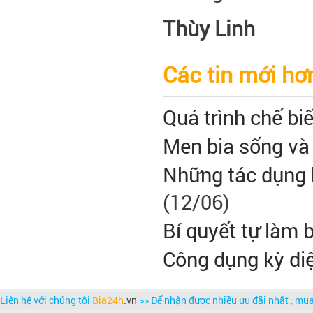
Thùy Linh
Các tin mới hơ
Quá trình chế bi
Men bia sống và 
Những tác dụng k
(12/06)
Bí quyết tự làm b
Công dụng kỳ di
Liên hệ với chúng tôi
Bia24h
.vn
>> Để nhận được nhiều ưu đãi nhất , m