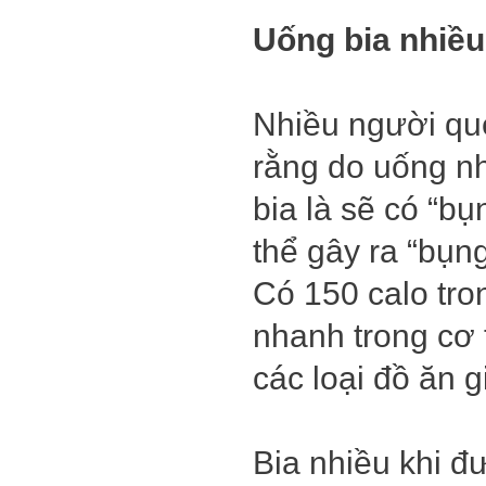
Uống bia nhiều
Nhiều người que
rằng do uống nh
bia là sẽ có “b
thể gây ra “bụng
Có 150 calo tro
nhanh trong cơ 
các loại đồ ăn 
Bia nhiều khi đư