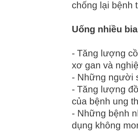
chống lại bệnh 
Uống nhiều bi
- Tăng lượng cồ
xơ gan và nghi
- Những người s
- Tăng lượng đồ
của bệnh ung th
- Những bệnh nh
dụng không mon