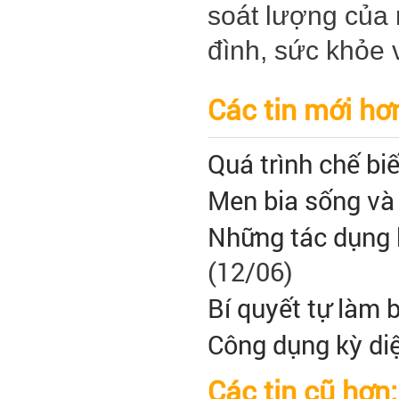
soát lượng của
đình, sức khỏe 
Các tin mới hơ
Quá trình chế bi
Men bia sống và 
Những tác dụng k
(12/06)
Bí quyết tự làm b
Công dụng kỳ di
Các tin cũ hơn: