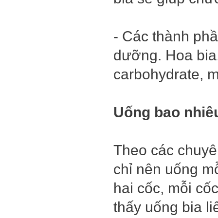
- Các thành phầ
dưỡng. Hoa bia,
carbohydrate, m
Uống bao nhiêu
Theo các chuyên
chỉ nên uống mỗ
hai cốc, mỗi c
thấy uống bia li