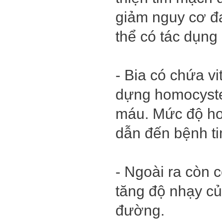
giảm nguy cơ đ
thể có tác dụng
- Bia có chứa vi
dựng homocystei
máu. Mức độ ho
dẫn đến bệnh ti
- Ngoài ra còn 
tăng độ nhạy củ
đường.