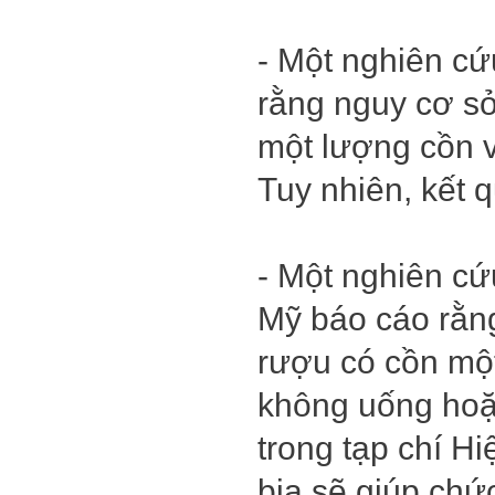
- Một nghiên cứ
rằng nguy cơ s
một lượng cồn 
Tuy nhiên, kết 
- Một nghiên cứ
Mỹ báo cáo rằng
rượu có cồn một
không uống hoặ
trong tạp chí H
bia sẽ giúp chứ